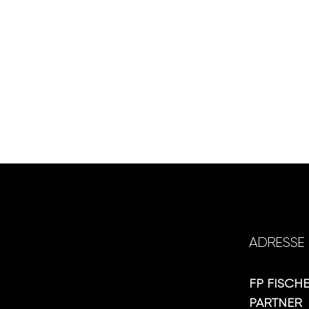
ADRESSE
FP FISCH
PARTNER