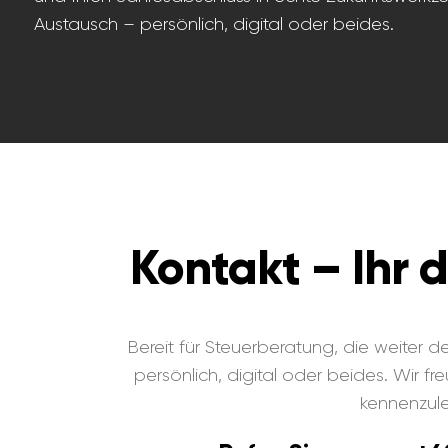
Austausch – persönlich, digital oder beides.
Kontakt – Ihr d
Bereit für Steuerberatung, die weiter 
persönlich, digital oder beides. Wir fr
kennenzule