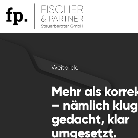
Weitblick.
Mehr als korre
– nämlich klug
gedacht, klar
umgesetzt.