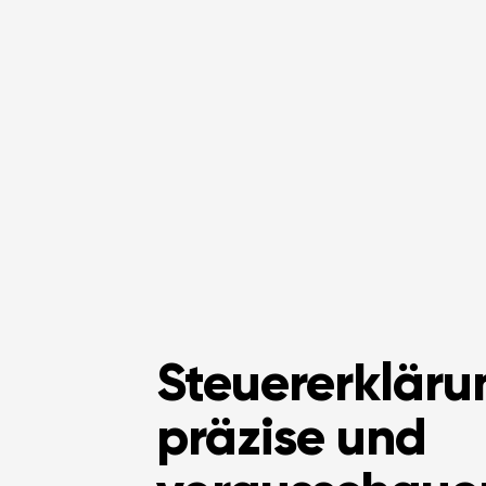
Steuererkläru
präzise und