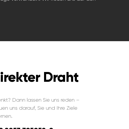
irekter Draht
denkt? Dann lassen Sie uns reden –
euen uns darauf, Sie und Ihre Ziele
rnen.