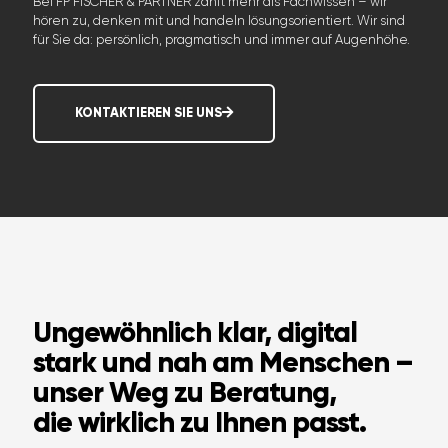
Bei FP FISCHER & PARTNER zählt mehr als Fachwissen – wir
hören zu, denken mit und handeln lösungsorientiert. Wir sind
für Sie da: persönlich, pragmatisch und immer auf Augenhöhe.
KONTAKTIEREN SIE UNS
Ungewöhnlich klar, digital
stark und nah am Menschen –
unser Weg zu Beratung,
die wirklich zu Ihnen passt.