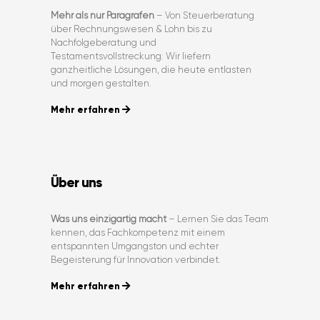
Mehr als nur Paragrafen
– Von Steuerberatung
über Rechnungswesen & Lohn bis zu
Nachfolgeberatung und
Testamentsvollstreckung: Wir liefern
ganzheitliche Lösungen, die heute entlasten
und morgen gestalten.
Mehr erfahren
Über uns
Was uns einzigartig macht
– Lernen Sie das Team
kennen, das Fachkompetenz mit einem
entspannten Umgangston und echter
Begeisterung für Innovation verbindet.
Mehr erfahren