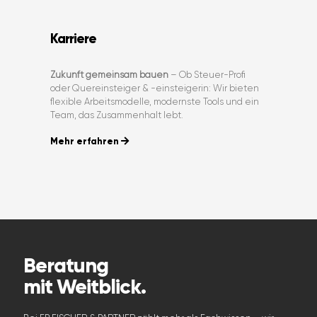
Karriere
Zukunft gemeinsam bauen
– Ob Steuer-Profi
oder Quereinsteiger & -einsteigerin: Wir bieten
flexible Arbeitsmodelle, modernste Tools und ein
Team, das Zusammenhalt lebt.
Mehr erfahren
Beratung
mit Weitblick.