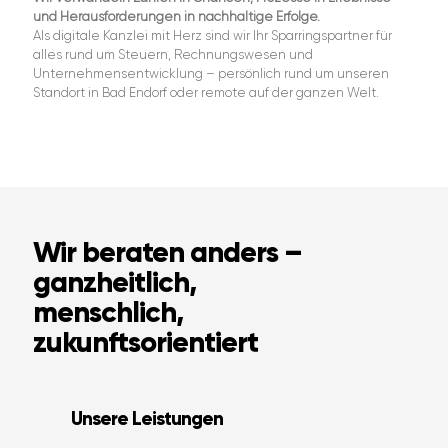
und Herausforderungen in nachhaltige Erfolge.
Als digitale Kanzlei mit Herz sind wir Ihr Sparringspartner für
alles rund um Steuern, Rechnungswesen und
Unternehmensentwicklung – persönlich rund um unseren
Standort in Bad Endorf oder remote auf der ganzen Welt.
Wir beraten anders –
ganzheitlich,
menschlich,
zukunftsorientiert
Unsere Leistungen