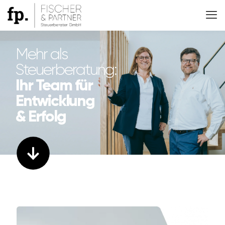
Mehr als
Steuerberatung:
Ihr Team für
Entwicklung
& Erfolg