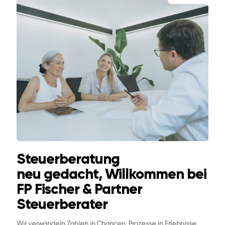
Steuerberatung
neu gedacht, Willkommen bei
FP Fischer & Partner
Steuerberater
Wir verwandeln Zahlen in Chancen, Prozesse in Erlebnisse