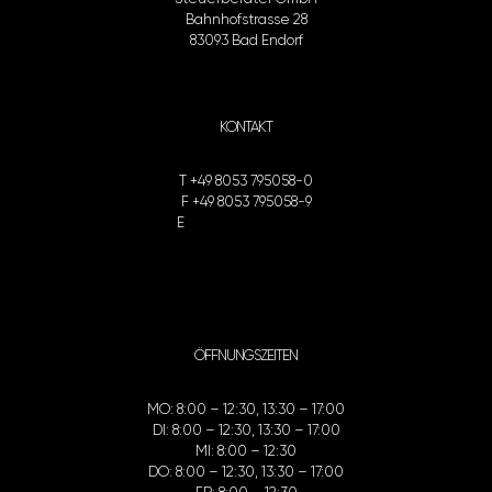
Bahnhofstrasse 28
83093 Bad Endorf
KONTAKT
T
+49 8053 795058-0
F
+49 8053 795058-9
E
info@fp-berater.de
ÖFFNUNGSZEITEN
MO: 8:00 – 12:30, 13:30 – 17:00
DI: 8:00 – 12:30, 13:30 – 17:00
MI: 8:00 – 12:30
DO: 8:00 – 12:30, 13:30 – 17:00