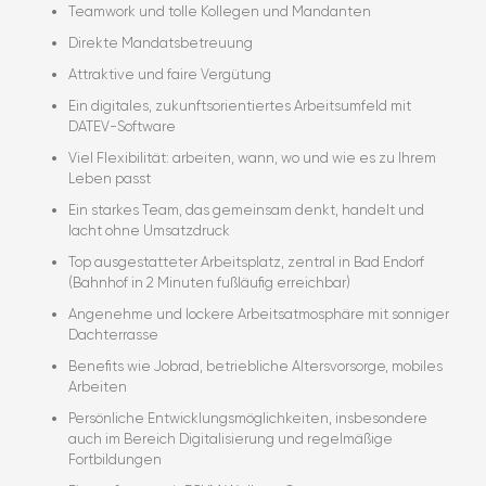
Teamwork und tolle Kollegen und Mandanten
Direkte Mandatsbetreuung
Attraktive und faire Vergütung
Ein digitales, zukunftsorientiertes Arbeitsumfeld mit
DATEV-Software
Viel Flexibilität: arbeiten, wann, wo und wie es zu Ihrem
Leben passt
Ein starkes Team, das gemeinsam denkt, handelt und
lacht ohne Umsatzdruck
Top ausgestatteter Arbeitsplatz, zentral in Bad Endorf
(Bahnhof in 2 Minuten fußläufig erreichbar)
Angenehme und lockere Arbeitsatmosphäre mit sonniger
Dachterrasse
Benefits wie Jobrad, betriebliche Altersvorsorge, mobiles
Arbeiten
Persönliche Entwicklungsmöglichkeiten, insbesondere
auch im Bereich Digitalisierung und regelmäßige
Fortbildungen