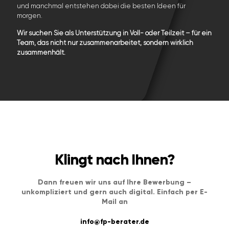
und manchmal entstehen dabei die besten Ideen für
morgen.
Wir suchen Sie als Unterstützung in Voll- oder Teilzeit –
für ein
Team, das nicht nur zusammenarbeitet, sondern wirklich
zusammenhält.
Klingt nach Ihnen?
Dann freuen wir uns auf Ihre Bewerbung –
unkompliziert und gern auch digital. Einfach per E-
Mail an
info@fp-berater.de