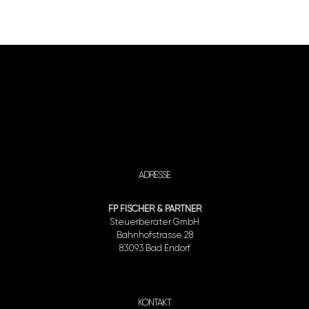
ADRESSE
FP FISCHER & PARTNER
Steuerberater GmbH
Bahnhofstrasse 28
83093 Bad Endorf
KONTAKT