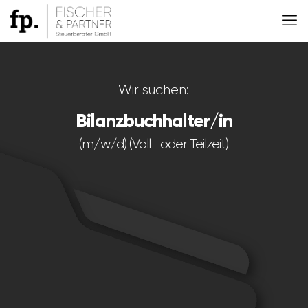
Wir suchen:
Bilanz­buchhalter/in
(m/w/d) (Voll- oder Teilzeit)