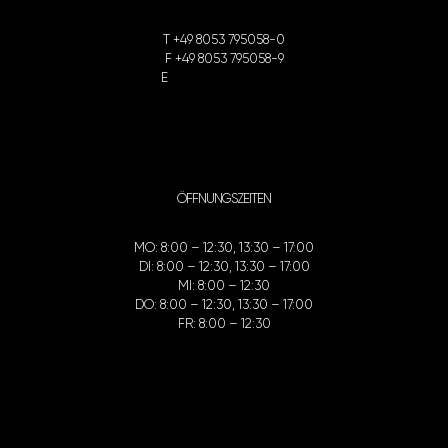
T
+49 8053 795058-0
F
+49 8053 795058-9
E
info@fp-berater.de
ÖFFNUNGSZEITEN
MO: 8:00 – 12:30, 13:30 – 17:00
DI: 8:00 – 12:30, 13:30 – 17:00
MI: 8:00 – 12:30
DO: 8:00 – 12:30, 13:30 – 17:00
FR: 8:00 – 12:30