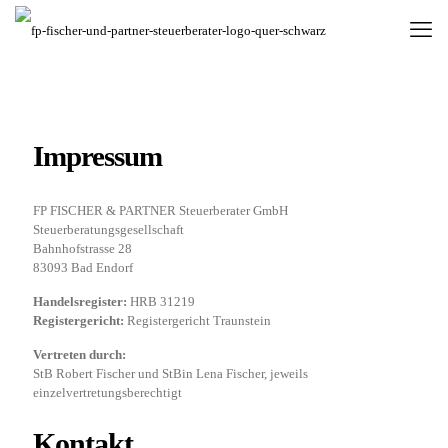
Impressum
FP FISCHER & PARTNER Steuerberater GmbH
Steuerberatungsgesellschaft
Bahnhofstrasse 28
83093 Bad Endorf
Handelsregister:
HRB 31219
Registergericht:
Registergericht Traunstein
Vertreten durch:
StB Robert Fischer und StBin Lena Fischer, jeweils
einzelvertretungsberechtigt
Kontakt