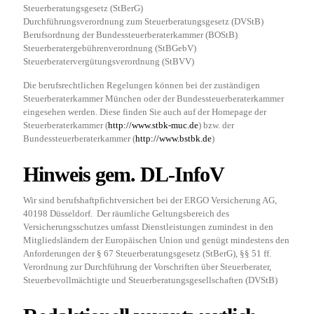
Steuerberatungsgesetz (StBerG)
Durchführungsverordnung zum Steuerberatungsgesetz (DVStB)
Berufsordnung der Bundessteuerberaterkammer (BOStB)
Steuerberatergebührenverordnung (StBGebV)
Steuerberatervergütungsverordnung (StBVV)
Die berufsrechtlichen Regelungen können bei der zuständigen
Steuerberaterkammer München oder der Bundessteuerberaterkammer
eingesehen werden. Diese finden Sie auch auf der Homepage der
Steuerberaterkammer (
http://www.stbk-muc.de
) bzw. der
Bundessteuerberaterkammer (
http://www.bstbk.de
)
Hinweis gem. DL-InfoV
Wir sind berufshaftpfichtversichert bei der ERGO Versicherung AG,
40198 Düsseldorf. Der räumliche Geltungsbereich des
Versicherungsschutzes umfasst Dienstleistungen zumindest in den
Mitgliedsländern der Europäischen Union und genügt mindestens den
Anforderungen der § 67 Steuerberatungsgesetz (StBerG), §§ 51 ff.
Verordnung zur Durchführung der Vorschriften über Steuerberater,
Steuerbevollmächtigte und Steuerberatungsgesellschaften (DVStB)