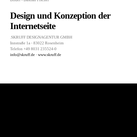
Design und Konzeption der
Internetseite
.SKRUFF DESIGNAGENTUR GMBH
Innstraße 1a ⋅ 83022 Rosenheim
Telefon
+49 8031 235524-0
info@skruff.de
⋅
www.skruff.de